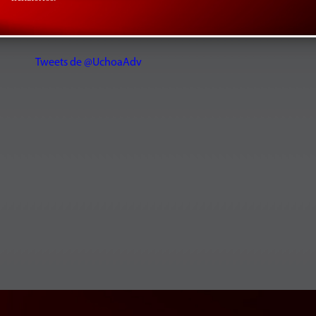
Tweets de @UchoaAdv