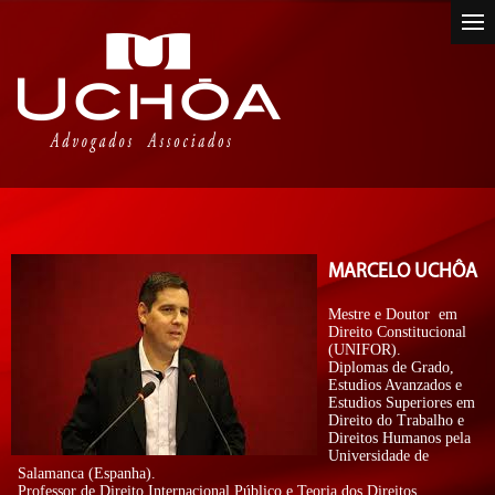
MARCELO UCHÔA
Mestre e Doutor em
Direito Constitucional
(UNIFOR).
Diplomas de Grado,
Estudios Avanzados e
Estudios Superiores em
Direito do Trabalho e
Direitos Humanos pela
Universidade de
Salamanca (Espanha).
Professor de Direito Internacional Público e Teoria dos Direitos